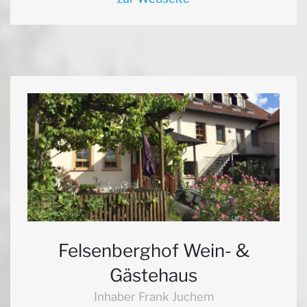
Felsenberghof Wein- &
Gästehaus
Inhaber Frank Juchem