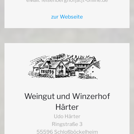
zur Webseite
Weingut und Winzerhof
Härter
Udo Härter
Ringstraße 3
55596 Schloßböckelheim