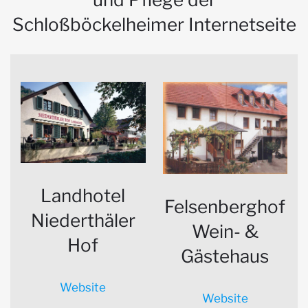
Schloßböckelheimer Internetseite
Landhotel
Felsenberghof
Niederthäler
Wein- &
Hof
Gästehaus
Website
Website