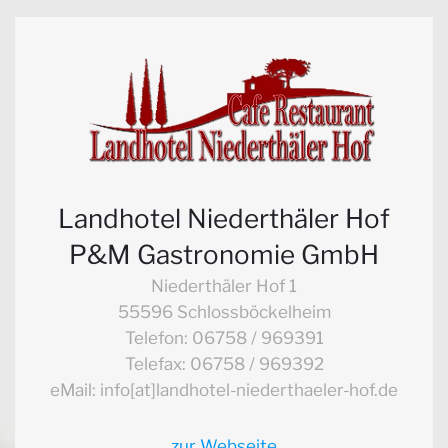
Landhotel Niederthäler Hof
P&M Gastronomie GmbH
Niederthäler Hof 1
55596 Schlossböckelheim
Telefon: 06758 / 969391
Telefax: 06758 / 969392
eMail: info[at]landhotel-niederthaeler-hof.de
zur Webseite