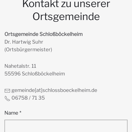
Kontakt zu unserer
Ortsgemeinde
Ortsgemeinde Schloßböckelheim
Dr. Hartwig Suhr
(Ortsbürgermeister)
Nahetalstr. 11
55596 Schloßböckelheim
gemeinde[at]schlossboeckelheim.de
06758 / 71 35
Name
*