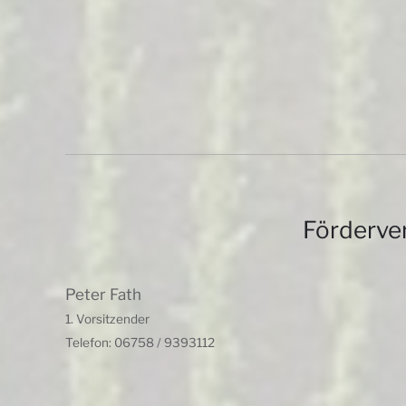
Förderve
Peter Fath
1. Vorsitzender
Telefon: 06758 / 9393112