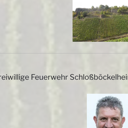
reiwillige Feuerwehr Schloßböckelhe