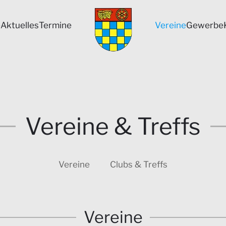
e
Aktuelles
Termine
Vereine
Gewerbe
Vereine & Treffs
Vereine
Clubs & Treffs
Vereine