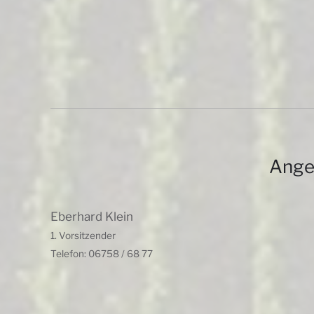
Ange
Eberhard Klein
1. Vorsitzender
Telefon: 06758 / 68 77